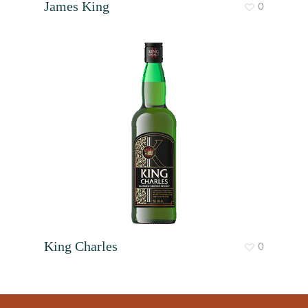
James King
0
King Charles
0